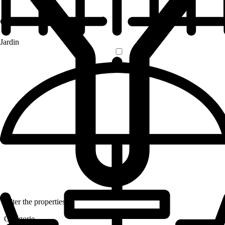
Jardin
Filter the properties
Catégorie