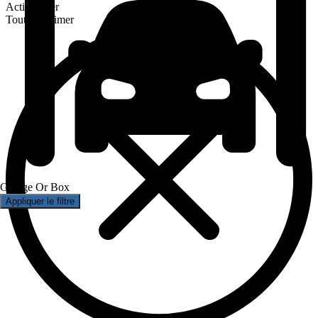
Active filter
Tout supprimer
Garage Or Box
Appliquer le filtre